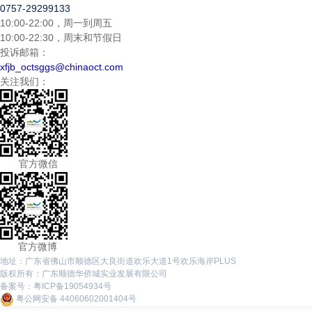
0757-29299133
10:00-22:00，周一到周五
10:00-22:30，周末和节假日
投诉邮箱：
xfjb_octsggs@chinaoct.com
关注我们：
官方微信
官方微博
地址：广东省佛山市顺德区大良街道欢乐大道1号欢乐海岸PLUS
版权所有：广东顺德华侨城实业发展有限公司
备案号：
粤ICP备19054934号
粤公网安备 44060602001404号