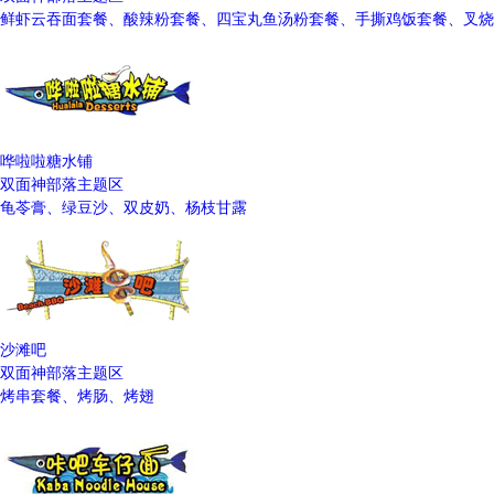
鲜虾云吞面套餐、酸辣粉套餐、四宝丸鱼汤粉套餐、手撕鸡饭套餐、叉烧
哗啦啦糖水铺
双面神部落主题区
龟苓膏、绿豆沙、双皮奶、杨枝甘露
沙滩吧
双面神部落主题区
烤串套餐、烤肠、烤翅