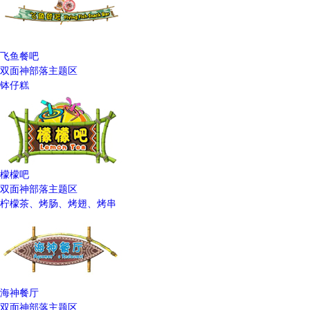
飞鱼餐吧
双面神部落主题区
钵仔糕
檬檬吧
双面神部落主题区
柠檬茶、烤肠、烤翅、烤串
海神餐厅
双面神部落主题区