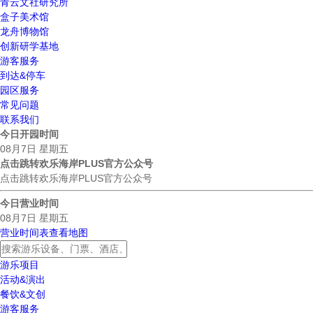
青云文社研究所
盒子美术馆
龙舟博物馆
创新研学基地
游客服务
到达&停车
园区服务
常见问题
联系我们
今日开园时间
08月7日 星期五
点击跳转欢乐海岸PLUS官方公众号
点击跳转欢乐海岸PLUS官方公众号
今日营业时间
08月7日 星期五
营业时间表
查看地图
游乐项目
活动&演出
餐饮&文创
游客服务