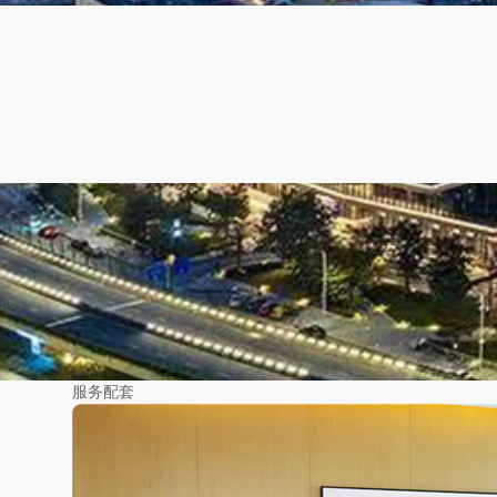
入住
离店
1晚
2026-08-07
（今天）
2026-08-08
（明天）
房间数
服务配套