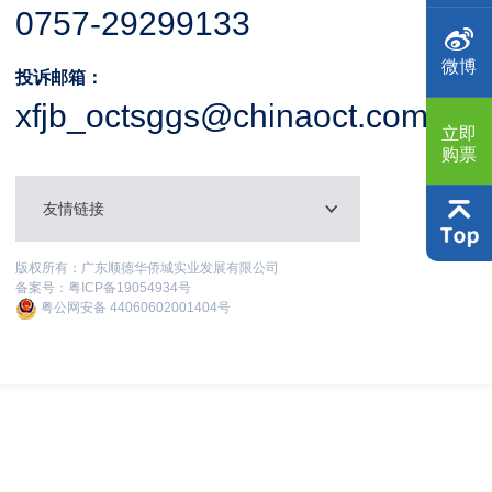
0757-29299133
微博
投诉邮箱：
xfjb_octsggs@chinaoct.com
立即
购票
友情链接
版权所有：广东顺德华侨城实业发展有限公司
备案号：
粤ICP备19054934号
粤公网安备 44060602001404号