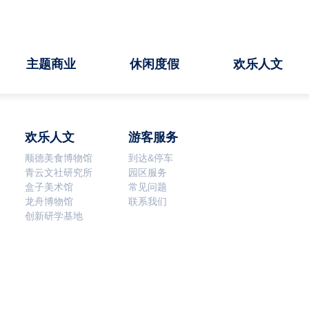
主题商业
休闲度假
欢乐人文
欢乐人文
游客服务
顺德美食博物馆
到达&停车
青云文社研究所
园区服务
盒子美术馆
常见问题
龙舟博物馆
联系我们
创新研学基地